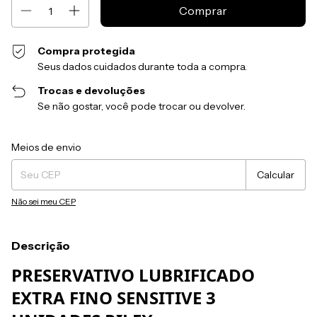
Compra protegida
Seus dados cuidados durante toda a compra.
Trocas e devoluções
Se não gostar, você pode trocar ou devolver.
Entregas para o CEP:
Alterar CEP
Meios de envio
Calcular
Não sei meu CEP
Descrição
PRESERVATIVO LUBRIFICADO
EXTRA FINO SENSITIVE 3