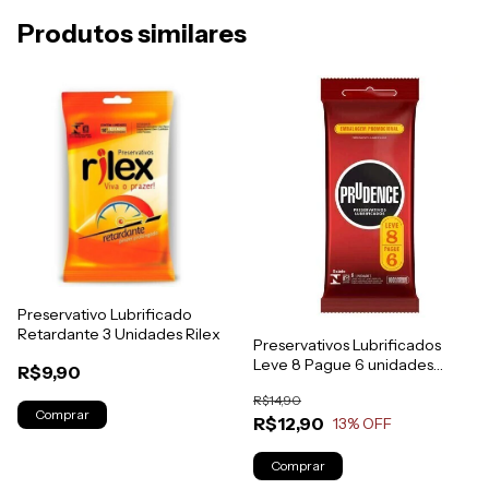
Produtos similares
Preservativo Lubrificado
Retardante 3 Unidades Rilex
Preservativos Lubrificados
Leve 8 Pague 6 unidades
R$9,90
Prudence
R$14,90
R$12,90
13
% OFF