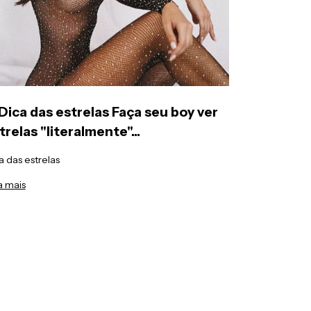
Dica das estrelas Faça seu boy ver
trelas ''literalmente''...
a das estrelas
a mais