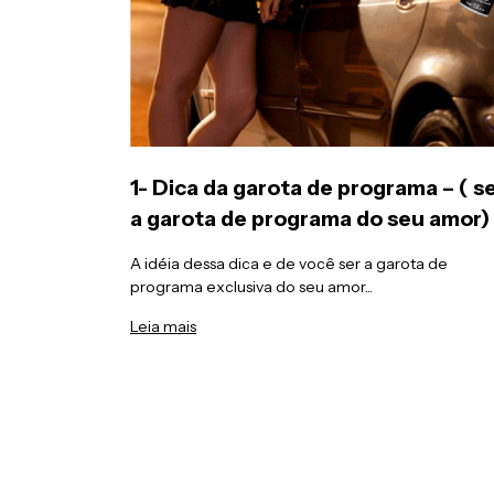
1- Dica da garota de programa – ( s
a garota de programa do seu amor)
A idéia dessa dica e de você ser a garota de
programa exclusiva do seu amor...
Leia mais