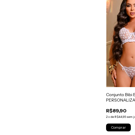
Conjunto Bibi
PERSONALIZ
R$89,90
2
x
de
R$44,95
sem j
Comprar