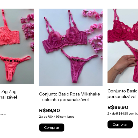
Conjunto Basic 
 Zig Zag -
Conjunto Basic Rosa Milkshake
personalizável
nalizável
- calcinha personalizável
R$89,90
R$89,90
2
x
de
R$44,95
sem j
uros
2
x
de
R$44,95
sem juros
Comprar
Comprar