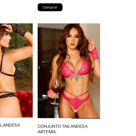
Comprar
ILANDESA
CONJUNTO TAILANDESA
ARTEMIS
VÉL(M)- PRETO