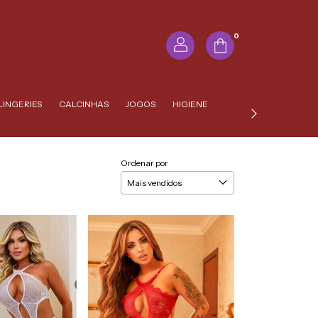
0
LINGERIES
CALCINHAS
JOGOS
HIGIENE
Ordenar por