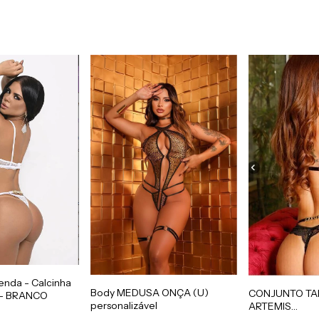
enda - Calcinha
Body MEDUSA ONÇA (U)
CONJUNTO TA
el- BRANCO
personalizável
ARTEMIS
PERSONALIZA