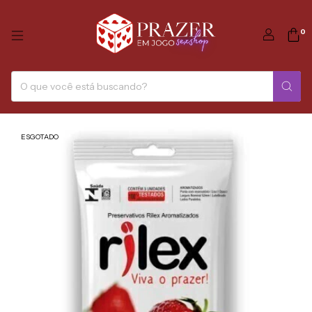
0
ESGOTADO