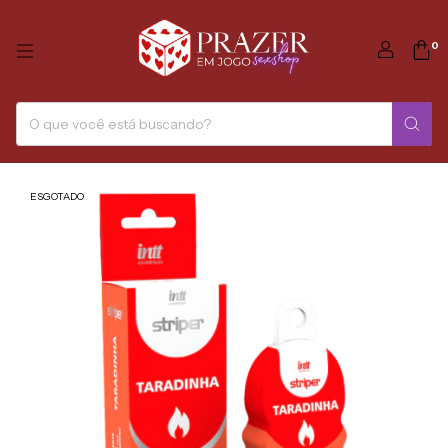
0
ESGOTADO