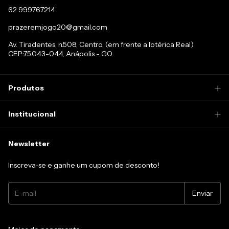
62 999767214
prazeremjogo20@gmail.com
Av. Tiradentes, n.508, Centro, (em frente a lotérica Real)
CEP.:75.043-044, Anápolis - GO
Produtos
Institucional
Newsletter
Inscreva-se e ganhe um cupom de desconto!