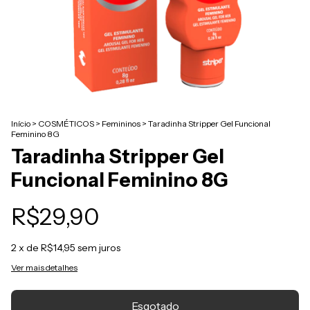
Início
>
COSMÉTICOS
>
Femininos
>
Taradinha Stripper Gel Funcional
Feminino 8G
Taradinha Stripper Gel
Funcional Feminino 8G
R$29,90
2
x de
R$14,95
sem juros
Ver mais detalhes