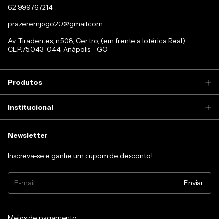
62 999767214
prazeremjogo20@gmail.com
Av. Tiradentes, n.508, Centro, (em frente a lotérica Real)
CEP.:75.043-044, Anápolis - GO
Produtos
Institucional
Newsletter
Inscreva-se e ganhe um cupom de desconto!
Meios de pagamento