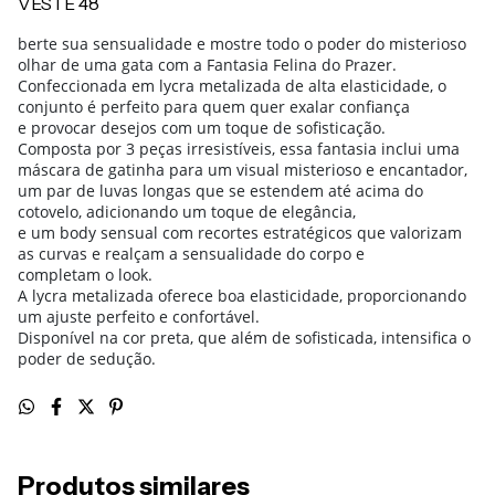
VESTE 48
berte sua sensualidade e mostre todo o poder do misterioso
olhar de uma gata com a Fantasia Felina do Prazer.
Confeccionada em lycra metalizada de alta elasticidade, o
conjunto é perfeito para quem quer exalar confiança
e provocar desejos com um toque de sofisticação.
Composta por 3 peças irresistíveis, essa fantasia inclui uma
máscara de gatinha para um visual misterioso e encantador,
um par de luvas longas que se estendem até acima do
cotovelo, adicionando um toque de elegância,
e um body sensual com recortes estratégicos que valorizam
as curvas e realçam a sensualidade do corpo e
completam o look.
A lycra metalizada oferece boa elasticidade, proporcionando
um ajuste perfeito e confortável.
Disponível na cor preta, que além de sofisticada, intensifica o
poder de sedução.
Produtos similares