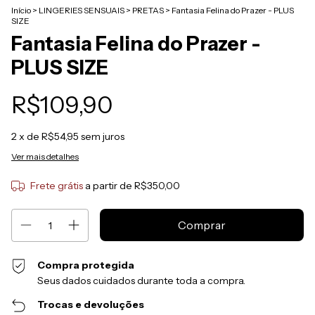
Início
>
LINGERIES SENSUAIS
>
PRETAS
>
Fantasia Felina do Prazer - PLUS
SIZE
Fantasia Felina do Prazer -
PLUS SIZE
R$109,90
2
x de
R$54,95
sem juros
Ver mais detalhes
Frete grátis
a partir de
R$350,00
Compra protegida
Seus dados cuidados durante toda a compra.
Trocas e devoluções