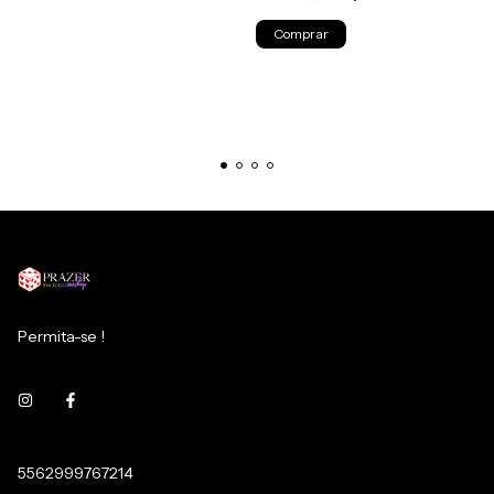
Permita-se !
5562999767214